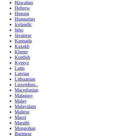
Hawaiian
Hebrew
Hmong
Hungarian
Icelandic
Igbo
Javanese
Kannada
Kazakh
Khmer
Kurdish
Kyrgyz
Latin
Latvian
Lithuanian
Luxembou..
Macedonian
Malagasy
Malay
Malayalam
Maltese
Maori
Marathi
Mongolian
Burmese