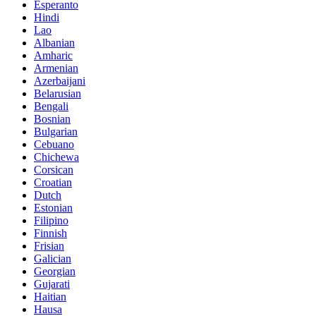
Esperanto
Hindi
Lao
Albanian
Amharic
Armenian
Azerbaijani
Belarusian
Bengali
Bosnian
Bulgarian
Cebuano
Chichewa
Corsican
Croatian
Dutch
Estonian
Filipino
Finnish
Frisian
Galician
Georgian
Gujarati
Haitian
Hausa