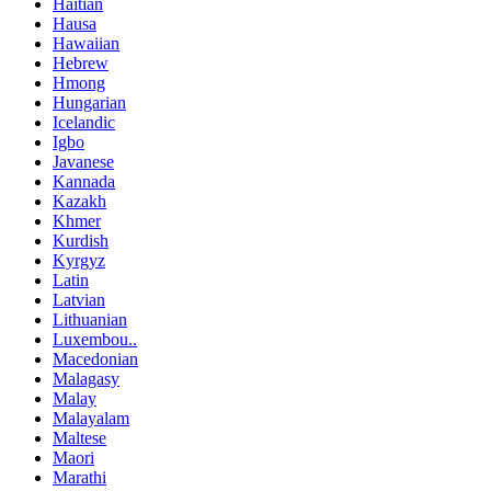
Haitian
Hausa
Hawaiian
Hebrew
Hmong
Hungarian
Icelandic
Igbo
Javanese
Kannada
Kazakh
Khmer
Kurdish
Kyrgyz
Latin
Latvian
Lithuanian
Luxembou..
Macedonian
Malagasy
Malay
Malayalam
Maltese
Maori
Marathi